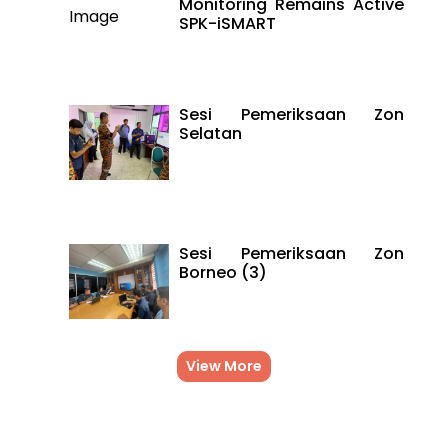
Monitoring Remains Active
SPK-iSMART
Sesi Pemeriksaan Zon
Selatan
Sesi Pemeriksaan Zon
Borneo (3)
View More