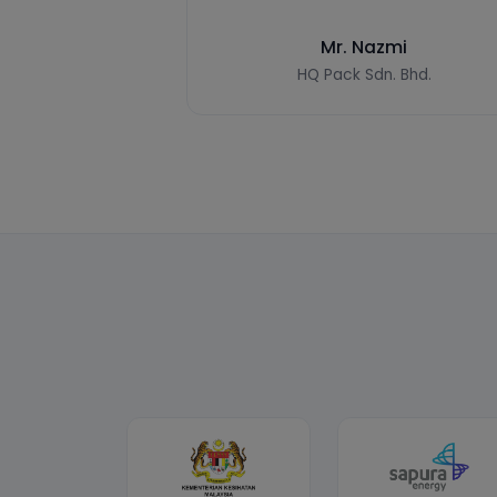
OUR SOLUTIONS
iSMART
Sistem Pengawasan Kebakaran iSMART
iBASE
Sistem Pengawasan Kebakaran iSMART
ADVANCE