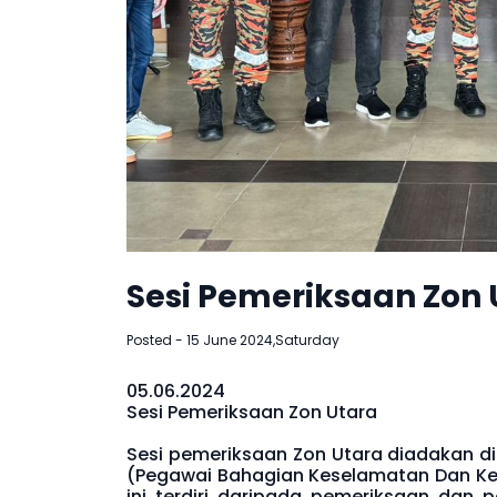
Sesi Pemeriksaan Zon 
Posted - 15 June 2024,Saturday
05.06.2024
Sesi Pemeriksaan Zon Utara
Sesi pemeriksaan Zon Utara diadakan di P
(Pegawai Bahagian Keselamatan Dan Ke
ini terdiri daripada pemeriksaan dan p