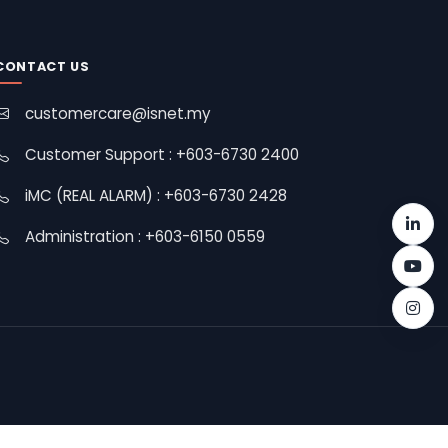
CONTACT US
customercare@isnet.my
Customer Support : +603-6730 2400
iMC (REAL ALARM) : +603-6730 2428
Administration : +603-6150 0559