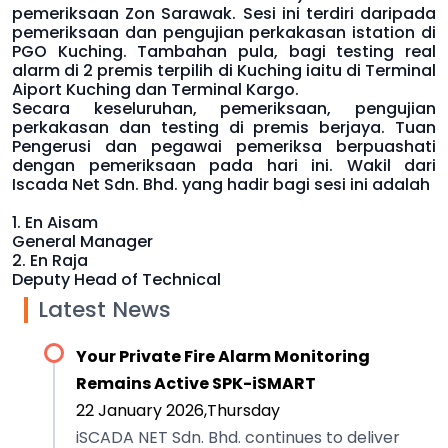
pemeriksaan Zon Sarawak. Sesi ini terdiri daripada
pemeriksaan dan pengujian perkakasan istation di
PGO Kuching. Tambahan pula, bagi testing real
alarm di 2 premis terpilih di Kuching iaitu di Terminal
Aiport Kuching dan Terminal Kargo.
Secara keseluruhan, pemeriksaan, pengujian
perkakasan dan testing di premis berjaya. Tuan
Pengerusi dan pegawai pemeriksa berpuashati
dengan pemeriksaan pada hari ini. Wakil dari
Iscada Net Sdn. Bhd. yang hadir bagi sesi ini adalah
1. En Aisam
General Manager
2. En Raja
Deputy Head of Technical
Latest News
Your Private Fire Alarm Monitoring
Remains Active SPK-iSMART
22 January 2026,Thursday
iSCADA NET Sdn. Bhd. continues to deliver