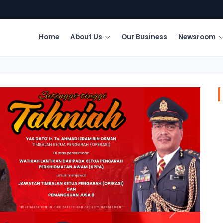
Home
About Us
Our Business
Newsroom
Next