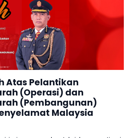
h Atas Pelantikan
rah (Operasi) dan
arah (Pembangunan)
enyelamat Malaysia