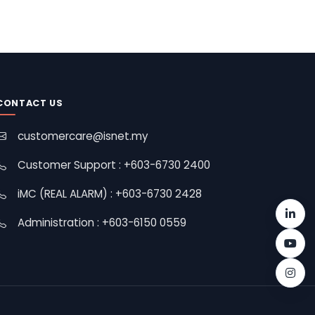
CONTACT US
customercare@isnet.my
Customer Support : +603-6730 2400
iMC (REAL ALARM) : +603-6730 2428
Administration : +603-6150 0559