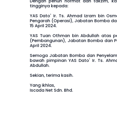
Dengan penuh hormat dan takzim, ka
tingginya kepada:
YAS Dato' Ir. Ts. Ahmad Izram bin Os
Pengarah (Operasi), Jabatan Bomba da
15 April 2024.
YAS Tuan Othman bin Abdullah atas p
(Pembangunan), Jabatan Bomba dan Pe
April 2024.
Semoga Jabatan Bomba dan Penyelama
bawah pimpinan YAS Dato' Ir. Ts. Ah
Abdullah.
Sekian, terima kasih.
Yang ikhlas,
Iscada Net Sdn. Bhd.