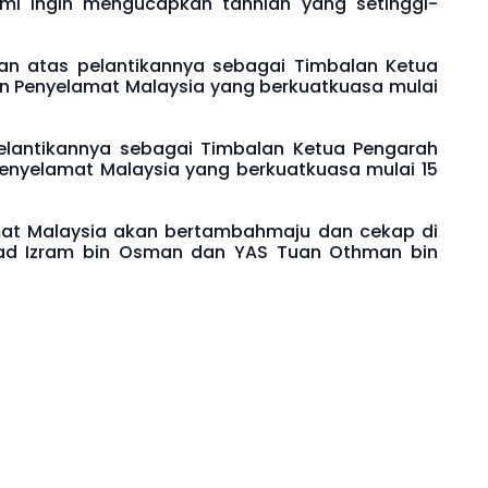
mi ingin mengucapkan tahniah yang setinggi-
man atas pelantikannya sebagai Timbalan Ketua
n Penyelamat Malaysia yang berkuatkuasa mulai
elantikannya sebagai Timbalan Ketua Pengarah
nyelamat Malaysia yang berkuatkuasa mulai 15
t Malaysia akan bertambahmaju dan cekap di
mad Izram bin Osman dan YAS Tuan Othman bin