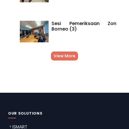
Sesi Pemeriksaan Zon
Borneo (3)
View More
OUR SOLUTIONS
iSMART