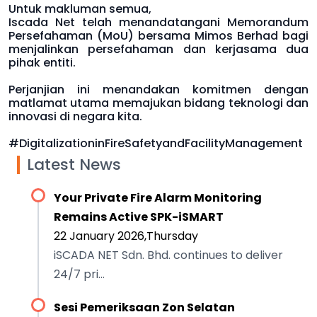
Untuk makluman semua,
Iscada Net telah menandatangani Memorandum
Persefahaman (MoU) bersama Mimos Berhad bagi
menjalinkan persefahaman dan kerjasama dua
pihak entiti.
Perjanjian ini menandakan komitmen dengan
matlamat utama memajukan bidang teknologi dan
innovasi di negara kita.
#DigitalizationinFireSafetyandFacilityManagement
Latest News
Your Private Fire Alarm Monitoring
Remains Active SPK-iSMART
22 January 2026,Thursday
iSCADA NET Sdn. Bhd. continues to deliver
24/7 pri...
Sesi Pemeriksaan Zon Selatan